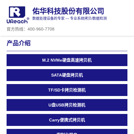
佑华科技股份有限公司
数据处理设备的专家 — 专业系统拷贝/数据检测
官方热线：400-960-7708
产品介绍
M.2 NVMe硬盘高速拷贝机
SATA硬盘拷贝机
TF/SD卡拷贝检测机
U盘USB拷贝检测机
Carry便携式拷贝机