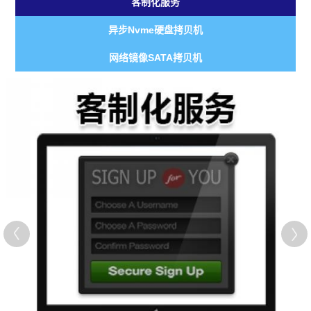
客制化服务
异步Nvme硬盘拷贝机
网络镜像SATA拷贝机