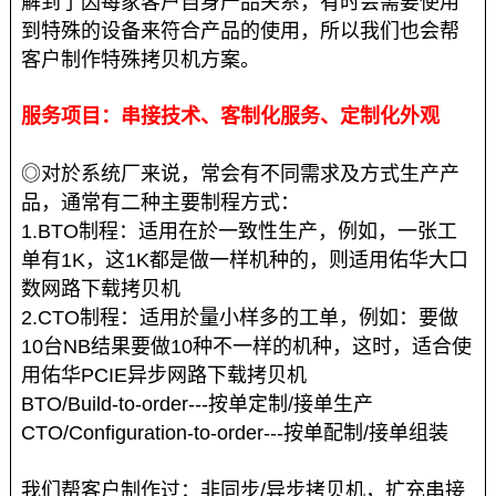
解到了因每家客户自身产品关系，有时会需要使用
到特殊的设备来符合产品的使用，所以我们也会帮
客户制作特殊拷贝机方案。
服务项目：串接技术、客制化服务、定制化外观
◎
对於系统厂来说，常会有不同需求及方式生产产
品，通常有二种主要制程方式：
1.BTO制程：适用在於一致性生产，例如，一张工
单有1K，这1K都是做一样机种的，则适用佑华大口
数网路下载拷贝机
2.CTO制程：适用於量小样多的工单，例如：要做
10台NB结果要做10种不一样的机种，这时，适合使
用佑华PCIE异步网路下载拷贝机
BTO/Build-to-order---按单定制/接单生产
CTO/Configuration-to-order---按单配制/接单组装
我们帮客户制作过：非同步/异步拷贝机，扩充串接