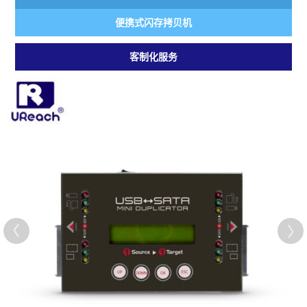
便携式闪存拷贝机
客制化服务