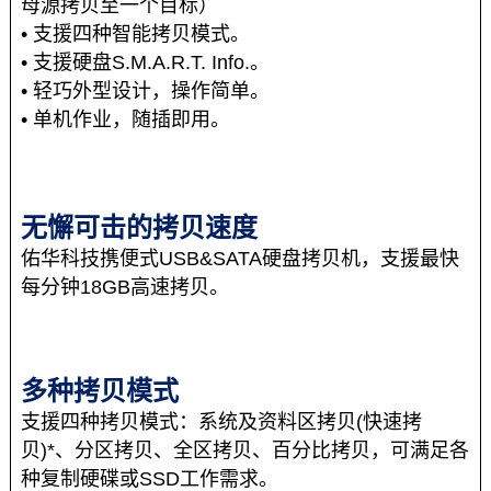
母源拷贝至一个目标）
• 支援四种智能拷贝模式。
• 支援硬盘S.M.A.R.T. Info.。
• 轻巧外型设计，操作简单。
• 单机作业，随插即用。
无懈可击的拷贝速度
佑华科技携便式USB&SATA硬盘拷贝机
，支援最快
每分钟18GB高速拷贝。
多种拷贝模式
支援四种拷贝模式：系统及资料区拷贝(快速拷
贝)*、分区拷贝、全区拷贝、百分比拷贝，可满足各
种复制硬碟或SSD工作需求。