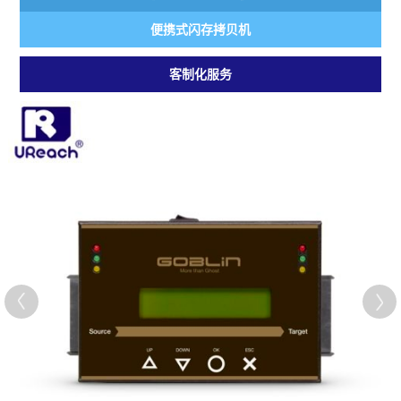
便携式闪存拷贝机
客制化服务