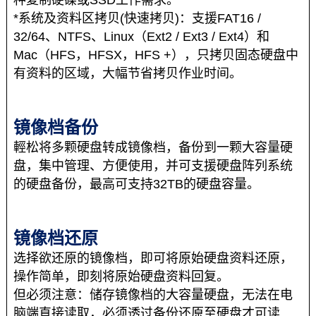
种复制硬碟或SSD工作需求。
*系统及资料区拷贝(快速拷贝)：支援FAT16 /
32/64、NTFS、Linux（Ext2 / Ext3 / Ext4）和
Mac（HFS，HFSX，HFS +），只拷贝固态硬盘中
有资料的区域，大幅节省拷贝作业时间。
镜像档备份
輕松将多颗硬盘转成镜像档，备份到一颗大容量硬
盘，集中管理、方便使用，并可支援硬盘阵列系统
的硬盘备份，最高可支持32TB的硬盘容量。
镜像档还原
选择欲还原的镜像档，即可将原始硬盘资料还原，
操作简单，即刻将原始硬盘资料回复。
但必须注意：储存镜像档的大容量硬盘，无法在电
脑端直接读取，必须透过备份还原至硬盘才可读