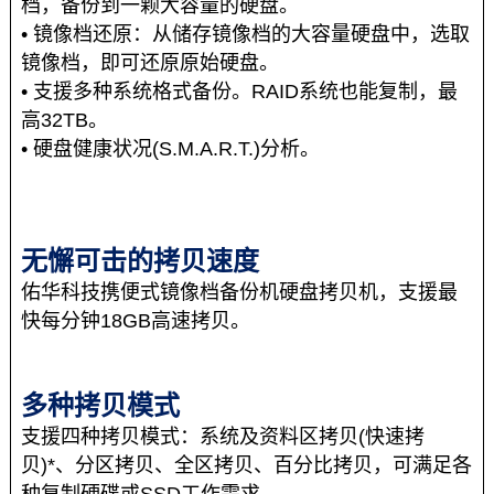
档，备份到一颗大容量的硬盘。
• 镜像档还原：从储存镜像档的大容量硬盘中，选取
镜像档，即可还原原始硬盘。
• 支援多种系统格式备份。RAID系统也能复制，最
高32TB。
• 硬盘健康状况(S.M.A.R.T.)分析。
无懈可击的拷贝速度
佑华科技携便式镜像档备份机硬盘拷贝机，支援最
快每分钟18GB高速拷贝。
多种拷贝模式
支援四种拷贝模式：系统及资料区拷贝(快速拷
贝)*、分区拷贝、全区拷贝、百分比拷贝，可满足各