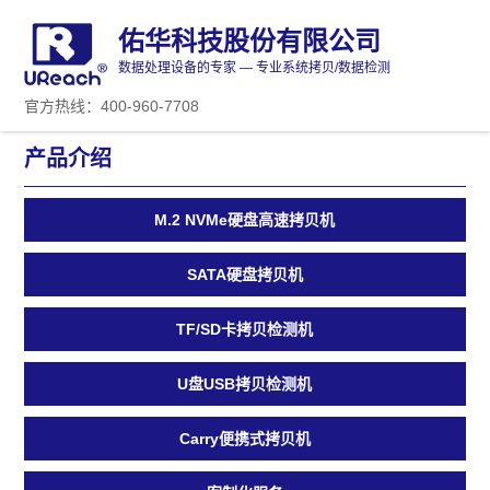
佑华科技股份有限公司
数据处理设备的专家 — 专业系统拷贝/数据检测
官方热线：400-960-7708
产品介绍
M.2 NVMe硬盘高速拷贝机
SATA硬盘拷贝机
TF/SD卡拷贝检测机
U盘USB拷贝检测机
Carry便携式拷贝机