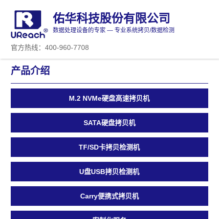
佑华科技股份有限公司
数据处理设备的专家 — 专业系统拷贝/数据检测
官方热线：400-960-7708
产品介绍
M.2 NVMe硬盘高速拷贝机
SATA硬盘拷贝机
TF/SD卡拷贝检测机
U盘USB拷贝检测机
Carry便携式拷贝机