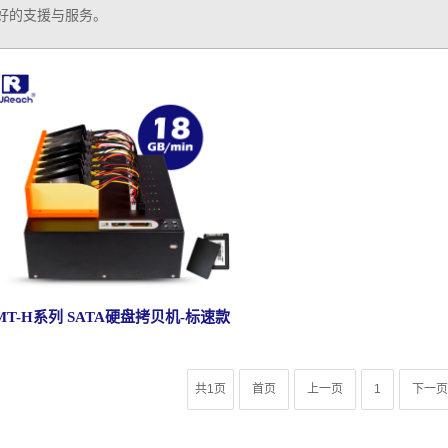
好的支援与服务。
MT-H系列 SATA硬盘拷贝机-标速款
共1页
首页
上一页
1
下一页