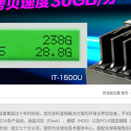
您当前位置:
首页
技靠着超过十年的经验，成为资料复制解决方案的环球业界佼佼者。不论
15条产品线，涵盖闪存（Flash）、硬碟（HDD）以及PCI-E固态硬碟
欧洲）成立七个分公司，提供为全球化技术服务中心，搭配全球客服售后