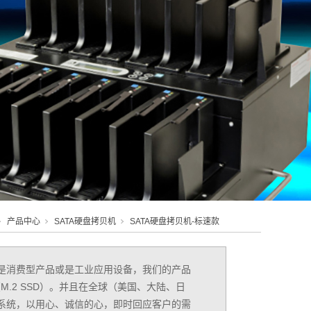
产品中心
SATA硬盘拷贝机
SATA硬盘拷贝机-标速款
是消费型产品或是工业应用设备，我们的产品
（M.2 SSD）。并且在全球（美国、大陆、日
系统，以用心、诚信的心，即时回应客户的需