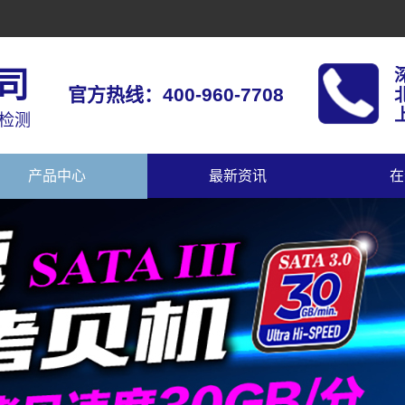
司
官方热线：400-960-7708
上
据检测
产品中心
最新资讯
在