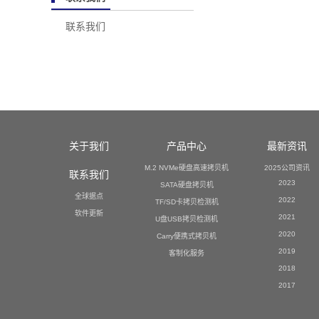
联系我们
关于我们
产品中心
最新资讯
M.2 NVMe硬盘高速拷贝机
2025公司资讯
联系我们
2023
SATA硬盘拷贝机
全球据点
2022
TF/SD卡拷贝检测机
软件更新
2021
U盘USB拷贝检测机
2020
Carry便携式拷贝机
2019
客制化服务
2018
2017