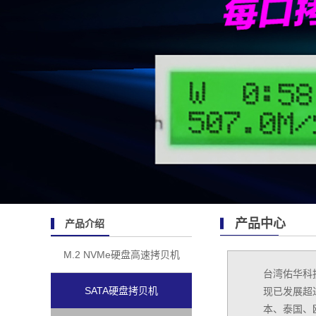
产品中心
产品介绍
M.2 NVMe硬盘高速拷贝机
台湾佑华科
SATA硬盘拷贝机
现已发展超过
本、泰国、