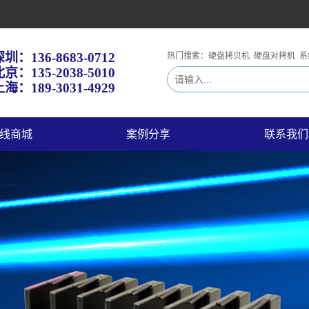
深圳：
136-8683-0712
热门搜索：硬盘拷贝机 硬盘对拷机 系
北京：
135-2038-5010
海：189-3031-4929
线商城
案例分享
联系我们