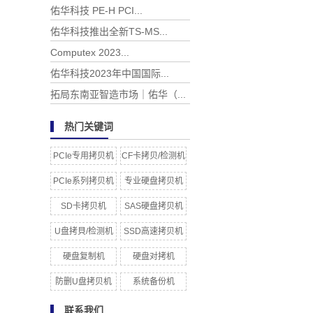
佑华科技 PE-H PCI...
佑华科技推出全新TS-MS...
Computex 2023...
佑华科技2023年中国国际...
拓局东南亚智造市场｜佑华（...
热门关键词
PCIe专用拷贝机
CF卡拷贝/检测机
PCIe系列拷贝机
专业硬盘拷贝机
SD卡拷贝机
SAS硬盘拷贝机
U盘拷貝/检测机
SSD高速拷贝机
硬盘复制机
硬盘对拷机
防删U盘拷贝机
系统备份机
联系我们