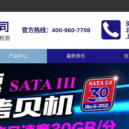
司
官方热线：400-960-7708
上
据检测
产品中心
最新资讯
在