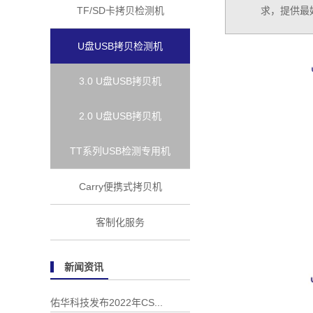
TF/SD卡拷贝检测机
求，提供最
U盘USB拷贝检测机
3.0 U盘USB拷贝机
2.0 U盘USB拷贝机
TT系列USB检测专用机
Carry便携式拷贝机
客制化服务
新闻资讯
佑华科技发布2022年CS...