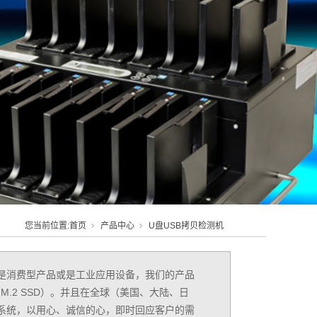
您当前位置:
首页
产品中心
U盘USB拷贝检测机
是消费型产品或是工业应用设备，我们的产品
（M.2 SSD）。并且在全球（美国、大陆、日
系统，以用心、诚信的心，即时回应客户的需