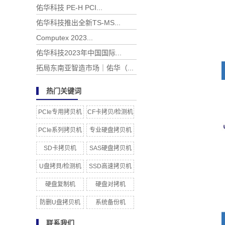
佑华科技 PE-H PCI...
佑华科技推出全新TS-MS...
Computex 2023...
佑华科技2023年中国国际...
拓局东南亚智造市场｜佑华（...
热门关键词
PCIe专用拷贝机
CF卡拷贝/检测机
PCIe系列拷贝机
专业硬盘拷贝机
SD卡拷贝机
SAS硬盘拷贝机
U盘拷貝/检测机
SSD高速拷贝机
硬盘复制机
硬盘对拷机
防删U盘拷贝机
系统备份机
联系我们