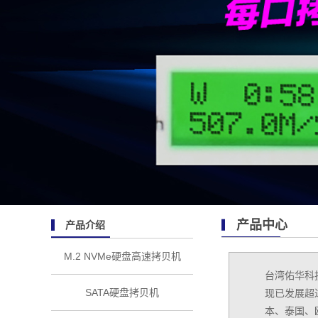
产品中心
产品介绍
M.2 NVMe硬盘高速拷贝机
台湾佑华科
SATA硬盘拷贝机
现已发展超过
本、泰国、