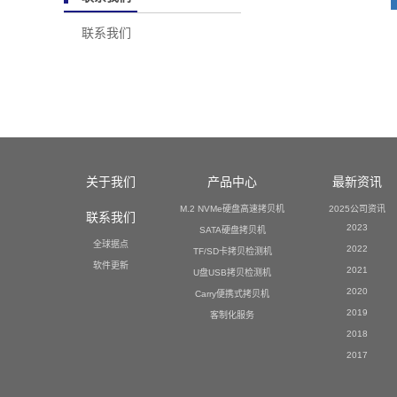
联系我们
关于我们
产品中心
最新资讯
M.2 NVMe硬盘高速拷贝机
2025公司资讯
联系我们
2023
SATA硬盘拷贝机
全球据点
2022
TF/SD卡拷贝检测机
软件更新
2021
U盘USB拷贝检测机
2020
Carry便携式拷贝机
2019
客制化服务
2018
2017