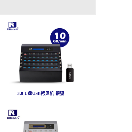
3.0 U盘USB拷贝机-银狐