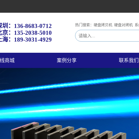
深圳：
136-8683-0712
热门搜索：硬盘拷贝机 硬盘对拷机 系
北京：
135-2038-5010
海：189-3031-4929
线商城
案例分享
联系我们