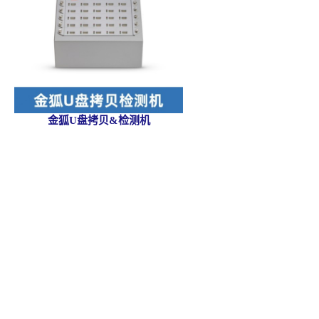
金狐U盘拷贝&检测机