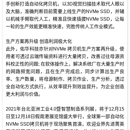
手创新打造自动化拷贝机，以3D视觉扫描技术取代人眼以
及大脑，准确判断目前需要上线生产的NVMe SSD，并辅
以机械手臂取代人工，精准且快速插拔NVMe SSD，让每
一轮的生产效能更精准快速，完胜传统人工作业模式。
生产方案再升级 创造利润极大化
此外，佑华科技亦针对NVMe 拷贝机生产方案再升级，使
用者可透过云端传输资料进行大量拷贝，改善过往母源资
料校正性的问题; 在软体操作上，解决系统厂在大量生产时
的网路频宽问题，且在生产完成后，同步计算出生产良
率、生产数量，将母源制作、拷贝作业、生产分析，透过
全自动化方式执行，从效率提升到效益提升，为企业创造
更大利润与价值。
2021年台北亚洲工业4.0暨智慧制造系列展，将于12月15
日至12月18日假南港展览馆盛大举行，全球第一部自动化
NVMe SSD拷贝机将于现场聚焦首演，欢迎业界先进菁英