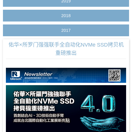
2019
2018
2017
佑华×所罗门强强联手全自动化NVMe SSD拷贝机
重磅推出