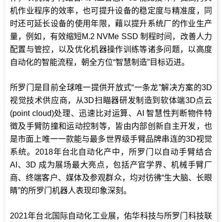
机作业程序的效率，也可提升设备的稳定度与精准度，同
时还可延长设备的使用年限，藉以提升系统厂的作业生产
量，例如，有效缩短M.2 NVMe SSD 制程时间，改善人力
配置与管控，以及优化机器操作训练等诸多问题，以高度
自动化的智能流程，朝全方位“智慧制造”目标迈进。
所罗门是目前全球唯一提供开放式“一条龙”解决方案的3D
视觉技术供应商，从3D扫瞄器研发制造到软体端3D点云
(point cloud)处理、迅速比对运算、AI 智慧性判断物件特
徵及手臂防撞和运动控制等，皆由内部创新自主开发，也
是市面上唯一一款能与最多世界级手臂品牌串连的3D视觉
系统。2018年台北自动化产中，所罗门以自动手臂结合
AI、3D 成为展场最大亮点，包括产官学界、机械手臂厂
商、终端客户、媒体及参观群众，均对彷彿“生大脑、长眼
睛”的所罗门机器人表现印象深刻。
2021年台北国际自动化工业展，佑华科技与所罗门科技联