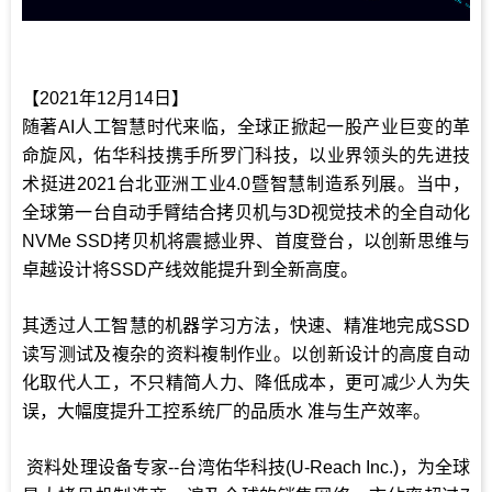
【2021年12月14日】
随著AI人工智慧时代来临，全球正掀起一股产业巨变的革
命旋风，佑华科技携手所罗门科技，以业界领头的先进技
术挺进2021台北亚洲工业4.0暨智慧制造系列展。当中，
全球第一台自动手臂结合拷贝机与3D视觉技术的全自动化
NVMe SSD拷贝机将震撼业界、首度登台，以创新思维与
卓越设计将SSD产线效能提升到全新高度。
其透过人工智慧的机器学习方法，快速、精准地完成SSD
读写测试及複杂的资料複制作业。以创新设计的高度自动
化取代人工，不只精简人力、降低成本，更可减少人为失
误，大幅度提升工控系统厂的品质水 准与生产效率。
资料处理设备专家--台湾佑华科技(U-Reach Inc.)，为全球