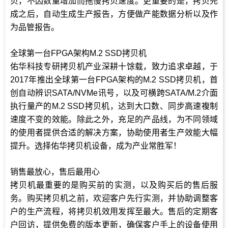
贝，不因数量增加而拖慢拷贝速度。更重要的是，拷贝完
成之后，自动生成生产报告，方便做产能数据分析以及作
为品管报告。
全球第一台FPGA架构M.2 SSD拷贝机
佑华科技专研拷贝机产业深耕十馀载，致力追求卓越，于
2017年推出全球第一台FPGA架构的M.2 SSD拷贝机，首
创自动辨识SATA/NVMe讯号，以及可横跨SATA/M.2介面
执行量产的M.2 SSD拷贝机，达到大口数、同步高速複制
速度不变的效能。除此之外，充足的产品线，为不同领域
的使用者提供合适的解决方案，协助使用者生产效能大幅
提升。选择佑华拷贝机设备，成为产业常胜军！
销售最放心，售后最用心
拷贝机最重要的是购买前的实测，以及购买后的售后服
务。购买拷贝机之前，欢迎客户先行实测，并协助调整客
户的生产流程，将拷贝机效用发挥至最大。售后的定期客
户回访，提供免费的版本更新，确保客户手上的设备使用