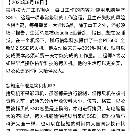
【 2020年8月19日 】
某科技大厂工程师A，每日工作的内容为使用电脑量产
SSD，这是一项非常繁琐的工作流程，且生产失败的风险
也相当高，每每望著一大盒NG品，除了重工之外，还必须
填写报告，生活总是被deadline追著跑，假日只想在家睡
觉。在一个机缘下，碰巧佑华科技提供了一台PE600--全
新M.2 SSD拷贝机，他发现原来只要30分钟时间，就可以
完成原本必须耗费一天才能完成的工作量。工程师A感叹
如果早点接触佑华科技的拷贝机，他的生活可以更充实，
以及花更多时间来陪伴家人。
您知道什麽是拷贝机吗?
拷贝机不是影印机，虽然都是执行複制，但拷贝机在複制
资料之前，必须先分析母源资料大小、位置、格式，以及
要被拷贝的SSD容量是正确的，才可进行拷贝。与电脑最
大的不同是，拷贝机能确保拷贝出来的SSD，资料位置与
母源完全一样，也可以在极短的时间内大量同步执行拷