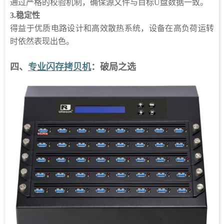
通过严格的校验机制，确保源文件与目标U盘数据一致。
3.
稳定性
得益于优质电路设计和高效散热系统，设备在高负荷运转
时依然表现出色。
四、
专业闪存拷贝机
：破局之选