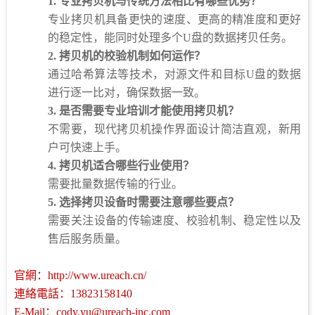
1.
专业拷贝机与传统方法相比有哪些优势？
专业拷贝机具备更快的速度、更高的精准度和更好
的稳定性，能同时处理多个U盘的数据拷贝任务。
2.
拷贝机的校验机制如何运作？
通过哈希算法等技术，对源文件和目标U盘的数据
进行逐一比对，确保数据一致。
3.
是否需要专业培训才能使用拷贝机？
不需要，现代拷贝机操作界面设计简洁直观，新用
户可快速上手。
4.
拷贝机适合哪些行业使用？
需要批量数据传输的行业。
5.
选择拷贝设备时需要注意哪些要点？
需要关注设备的传输速度、校验机制、稳定性以及
售后服务质量。
官網：http://www.ureach.cn/
連絡電話：
13823158140
E-Mail：cody.yu@ureach-inc.com