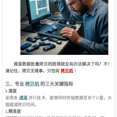
难道数据批量拷贝的困境就没有办法解决了吗？不！
请记住，拷贝无难事，只怕有
拷贝机
！
三、专业
拷贝机
的三大关键指标
1.
速度
采用多
通道
并行技术，能够同时传输数据至多个U盘，大
幅缩减拷贝时间。
2.
精准度