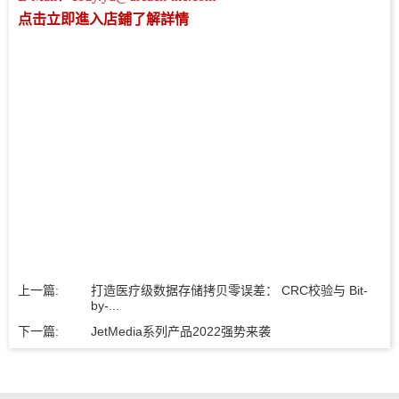
点击立即進入店鋪了解詳情
上一篇:
打造医疗级数据存储拷贝零误差： CRC校验与 Bit-
by-...
下一篇:
JetMedia系列产品2022强势来袭