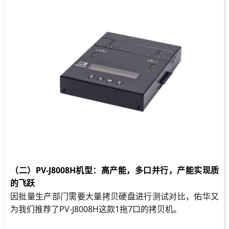
（二）PV-J8008H机型：高产能，多口并行，产能实现质
的飞跃
因批量生产部门需要大量拷贝硬盘进行测试对比，佑华又
为我们推荐了PV-J8008H这款1拖7口的拷贝机。