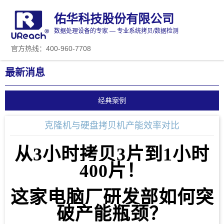
佑华科技股份有限公司
数据处理设备的专家 — 专业系统拷贝/数据检测
官方热线：400-960-7708
最新消息
经典案例
克隆机与硬盘拷贝机产能效率对比
从3小时拷贝3片到1小时
400片
！
这家电脑厂研发部如何突
破产能瓶颈
？