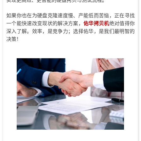
实现更高效、更智能的硬盘拷贝与测试流程
。
如果你也在为硬盘克隆速度慢、产能低而苦恼，正在寻找
一个能
改变现状的解决方案，
佑华拷贝机
绝对值得你
快速
深入了解。
效率，是竞争力；选择佑华，是我们最明智的
决策！