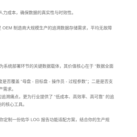
省人力成本，确保数据的真实性与时效性。
满足 OEM 制造商大规模生产的追溯数据存储需求，平均无故障
报告作为系统部署环节的关键数据载体，其价值核心在于 “数据全面
覆盖 “母盘 - 目标盘 - 操作员 - 过程参数”；二是是否支
产需求。
业的追溯痛点，更为行业提供了 “低成本、高效率、高可靠” 的追
设的核心工具。
你定制一份佑华 LOG 报告功能适配方案，结合你的生产规