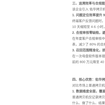
三、追溯效率与合规能
该企业引入 佑华拷贝
1. 问题定位效率提升
终端客户反馈问题时，工
10 天缩短至 4-6 小
2. 合规审核零缺陷，
在年度客户合规审核中，
表，减少了 80% 的
3. 召回范围精准化，损
在一次母盘软件版本错误
前的 800 万元降至
四、核心优势：佑华拷
对比市场上普通拷贝机
1. 数据维度全面，覆
普通拷贝机仅记录拷贝成
什么、做了什么、结果