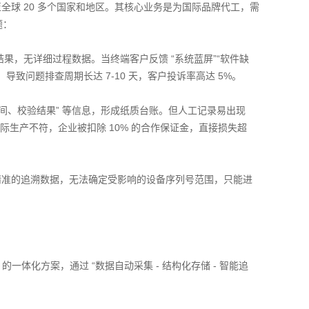
至全球 20 多个国家和地区。其核心业务是为国际品牌代工，需
题：
单结果，无详细过程数据。当终端客户反馈 “系统蓝屏”“软件缺
致问题排查周期长达 7-10 天，客户投诉率高达 5%。
时间、校验结果” 等信息，形成纸质台账。但人工记录易出现
与实际生产不符，企业被扣除 10% 的合作保证金，直接损失超
精准的追溯数据，无法确定受影响的设备序列号范围，只能进
接” 的一体化方案，通过 “数据自动采集 - 结构化存储 - 智能追