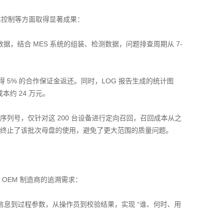
成本控制等方面取得显著成果：
数据，结合 MES 系统的组装、检测数据，问题排查周期从 7-
得 5% 的合作保证金返还。同时，LOG 报告生成的统计图
约 24 万元。
备序列号，仅针对这 200 台设备进行定向召回，召回成本从之
次，及时终止了该批次母盘的使用，避免了更大范围的质量问题。
OEM 制造商的追溯需求：
母盘信息到过程参数，从操作员到校验结果，实现 “谁、何时、用