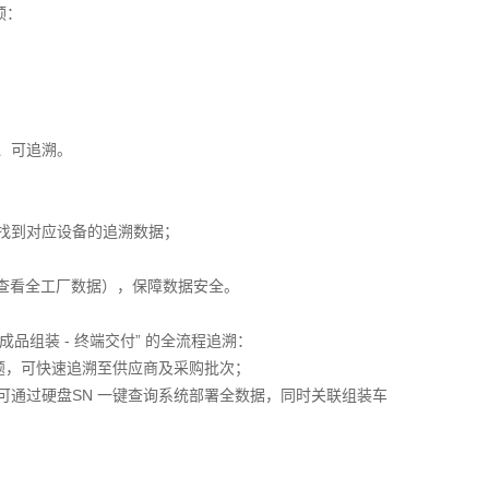
预：
、可追溯。
即可找到对应设备的追溯数据；
。
可查看全工厂数据），保障数据安全。
 成品组装 - 终端交付” 的全流程追溯：
问题，可快速追溯至供应商及采购批次；
，可通过硬盘SN 一键查询系统部署全数据，同时关联组装车