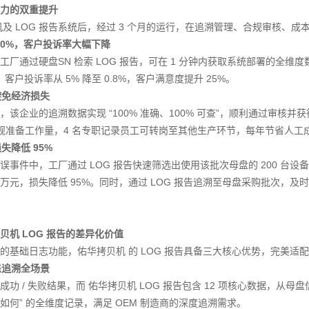
力的双重提升
机及 LOG 报告系统后，经过 3 个月的运行，在追溯管理、合规审核、
 90%，客户投诉率大幅下降
厂通过硬盘SN 检索 LOG 报告，可在 1 分钟内获取系统部署的全维度
时，客户投诉率从 5% 降至 0.8%，客户满意度提升 25%。
避免经济损失
该企业的追溯数据实现 “100% 准确、100% 可查”，顺利通过审核并获
合规准备工作量，4 名专职记录员工可转岗至其他生产环节，每年节省人工成本
失降低 95%
事件中，工厂通过 LOG 报告快速筛选出使用该批次母盘的 200 台设
 40 万元，损失降低 95%。同时，通过 LOG 报告追溯至母盘采购批
贝机 LOG 报告的差异化价值
的基础日志功能，佑华拷贝机 的 LOG 报告具备三大核心优势，完美适配 
盖追溯全场景
功 / 失败结果，而 佑华拷贝机 LOG 报告包含 12 项核心数据，从
如何” 的全维度记录，满足 OEM 制造商的深度追溯需求。