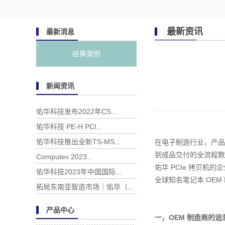
最新资讯
最新消息
经典案例
新闻资讯
佑华科技发布2022年CS...
佑华科技 PE-H PCI...
佑华科技推出全新TS-MS...
在电子制造行业，产品
到成品交付的全流程数
Computex 2023...
佑华 PCIe 拷贝机
佑华科技2023年中国国际...
全球知名笔记本 OE
拓局东南亚智造市场｜佑华（...
产品中心
一，OEM 制造商的