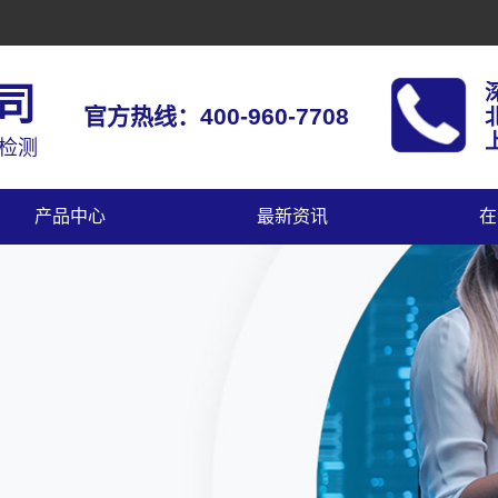
司
官方热线：400-960-7708
上
据检测
产品中心
最新资讯
在