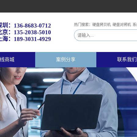
深圳：
136-8683-0712
热门搜索：硬盘拷贝机 硬盘对拷机 系
北京：
135-2038-5010
海：189-3031-4929
线商城
案例分享
联系我们