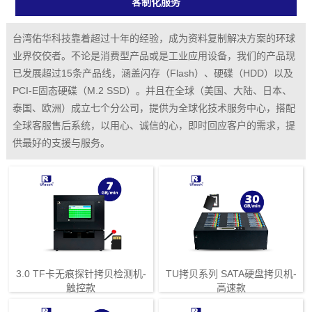
客制化服务
台湾佑华科技靠着超过十年的经验，成为资料复制解决方案的环球
业界佼佼者。不论是消费型产品或是工业应用设备，我们的产品现
已发展超过15条产品线，涵盖闪存（Flash）、硬碟（HDD）以及
PCI-E固态硬碟（M.2 SSD）。并且在全球（美国、大陆、日本、
泰国、欧洲）成立七个分公司，提供为全球化技术服务中心，搭配
全球客服售后系统，以用心、诚信的心，即时回应客户的需求，提
供最好的支援与服务。
3.0 TF卡无痕探针拷贝检测机-
TU拷贝系列 SATA硬盘拷贝机-
触控款
高速款