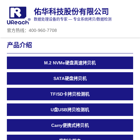
佑华科技股份有限公司
数据处理设备的专家 — 专业系统拷贝/数据检测
官方热线：400-960-7708
产品介绍
M.2 NVMe硬盘高速拷贝机
SATA硬盘拷贝机
TF/SD卡拷贝检测机
U盘USB拷贝检测机
Carry便携式拷贝机